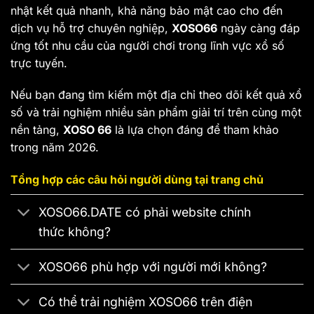
nhật kết quả nhanh, khả năng bảo mật cao cho đến
dịch vụ hỗ trợ chuyên nghiệp,
XOSO66
ngày càng đáp
ứng tốt nhu cầu của người chơi trong lĩnh vực xổ số
trực tuyến.
Nếu bạn đang tìm kiếm một địa chỉ theo dõi kết quả xổ
số và trải nghiệm nhiều sản phẩm giải trí trên cùng một
nền tảng,
XOSO 66
là lựa chọn đáng để tham khảo
trong năm 2026.
Tổng hợp các câu hỏi người dùng tại trang chủ
XOSO66.DATE có phải website chính
thức không?
XOSO66 phù hợp với người mới không?
Có thể trải nghiệm XOSO66 trên điện