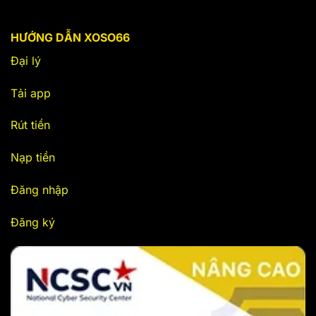
HƯỚNG DẪN XOSO66
Đại lý
Tải app
Rút tiền
Nạp tiền
Đăng nhập
Đăng ký