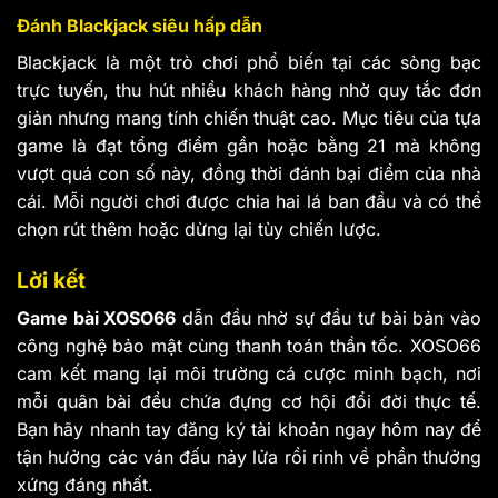
Đánh Blackjack siêu hấp dẫn
Blackjack là một trò chơi phổ biến tại các sòng bạc
trực tuyến, thu hút nhiều khách hàng nhờ quy tắc đơn
giản nhưng mang tính chiến thuật cao. Mục tiêu của tựa
game là đạt tổng điểm gần hoặc bằng 21 mà không
vượt quá con số này, đồng thời đánh bại điểm của nhà
cái. Mỗi người chơi được chia hai lá ban đầu và có thể
chọn rút thêm hoặc dừng lại tùy chiến lược.
Lời kết
Game bài XOSO66
dẫn đầu nhờ sự đầu tư bài bản vào
công nghệ bảo mật cùng thanh toán thần tốc. XOSO66
cam kết mang lại môi trường cá cược minh bạch, nơi
mỗi quân bài đều chứa đựng cơ hội đổi đời thực tế.
Bạn hãy nhanh tay đăng ký tài khoản ngay hôm nay để
tận hưởng các ván đấu nảy lửa rồi rinh về phần thưởng
xứng đáng nhất.