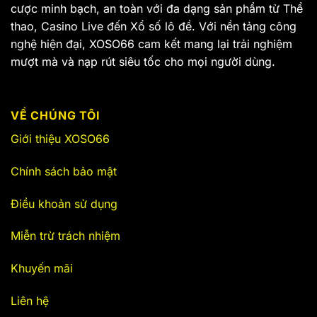
cược minh bạch,
an toàn với đa dạng sản phẩm từ Thể
thao,
Casino Live đến Xổ số lô đề.
Với nền tảng công
nghệ hiện đại,
XOSO66 cam kết mang lại trải nghiệm
mượt mà và nạp rút siêu tốc cho mọi người dùng.
VỀ CHÚNG TÔI
Giới thiệu XOSO66
Chính sách bảo mật
Điều khoản sử dụng
Miễn trừ trách nhiệm
Khuyến mãi
Liên hệ