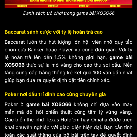
Danh sách trò chơi trong game bài XOSO66
Baccarat sảnh cược với tỷ lệ hoàn trả cao
Baccarat luôn thu hút lượng lớn hội viên nhờ quy tắc
chọn cửa Banker hoặc Player vô cùng đơn giản. Với tỷ
lệ hoàn trả lên đến 1.5% không giới hạn,
game bài
XOSO66
thực sự là mỏ vàng cho cao thủ soi cầu. Nền
tảng cung cấp bảng thống kê kết quả 100 ván gần nhất
giúp bạn đưa ra quyết định đặt tiền chính xác.
Poker nơi đấu trí đỉnh cao cùng chuyên gia
Poker ở
game bài XOSO66
không chỉ dựa vào may
mắn mà đòi hỏi chiến thuật cùng tâm lý vững vàng.
Các biến thể như Texas Hold’em hay Omaha được triển
khai chuyên nghiệp với giao diện hiện đại. Bạn cần tính
toán xác suất thắng của bộ bài trên tay để quyết định