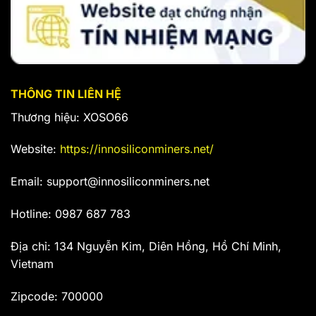
THÔNG TIN LIÊN HỆ
Thương hiệu: XOSO66
Website:
https://innosiliconminers.net/
Email:
support@innosiliconminers.net
Hotline: 0987 687 783
Địa chỉ: 134 Nguyễn Kim, Diên Hồng, Hồ Chí Minh,
Vietnam
Zipcode: 700000