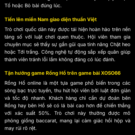
Tố hoặc Bỏ bài đúng lúc.
Tiến lên miền Nam giao diện thuần Việt
Trò chơi quốc dân này được tái hiện hoàn hảo trên nền
tảng số với luật chơi quen thuộc. Hội viên tham gia
chuyên mục sẽ thấy sự gần gũi qua tính năng Chặt heo
hoặc Tới trắng. Công nghệ tự động sắp xếp quân giúp
thành viên tránh lỗi lầm không đáng có lúc đánh.
Tận hưởng game Rồng Hổ trên game bài XOSO66
Rồng Hổ online là một tựa game phổ biến trong các
sòng bạc trực tuyến, thu hút hội viên bởi luật đơn giản
và tốc độ nhanh. Khách hàng chỉ cần dự đoán bên
Rồng hay bên Hổ sẽ có lá bài cao hơn để chiến thắng
với xác suất 50%. Trò chơi này thường được mô
phỏng giống baccarat, mang lại cảm giác hồi hộp và
may rủi rõ rệt.