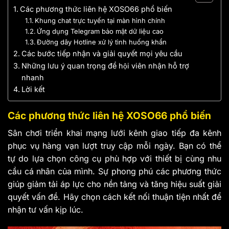
Các phương thức liên hệ XOSO66 phổ biến
Khung chat trực tuyến tại màn hình chính
Ứng dụng Telegram bảo mật dữ liệu cao
Đường dây Hotline xử lý tình huống khẩn
Các bước tiếp nhận và giải quyết mọi yêu cầu
Những lưu ý quan trọng để hội viên nhận hỗ trợ
nhanh
Lời kết
Các phương thức liên hệ XOSO66 phổ biến
Sân chơi triển khai mạng lưới kênh giao tiếp đa kênh
phục vụ hàng vạn lượt truy cập mỗi ngày. Bạn có thể
tự do lựa chọn công cụ phù hợp với thiết bị cùng nhu
cầu cá nhân của mình. Sự phong phú các phương thức
giúp giảm tải áp lực cho nền tảng và tăng hiệu suất giải
quyết vấn đề. Hãy chọn cách kết nối thuận tiện nhất để
nhận tư vấn kịp lúc.