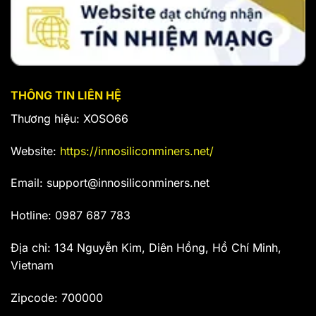
THÔNG TIN LIÊN HỆ
Thương hiệu: XOSO66
Website:
https://innosiliconminers.net/
Email:
support@innosiliconminers.net
Hotline: 0987 687 783
Địa chỉ: 134 Nguyễn Kim, Diên Hồng, Hồ Chí Minh,
Vietnam
Zipcode: 700000