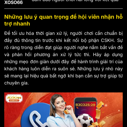
XOSO66
Những lưu ý quan trọng để hội viên nhận hỗ
trợ nhanh
Để tối ưu hóa thời gian xử lý, người chơi cần chuẩn bị
đầy đủ thông tin trước khi kết nối bộ phận CSKH. Sự
rõ ràng trong diễn đạt giúp người nghe nắm bắt vấn đề
và phản hồi phương án xử lý tức thì. Hãy áp dụng
những mẹo đơn giản dưới đây để hành trình giải trí của
khách hàng luôn diễn ra suôn sẻ. Những lưu ý nhỏ này
sẽ mang lại hiệu quả bất ngờ khi bạn cần sự trợ giúp từ
chuyên gia.