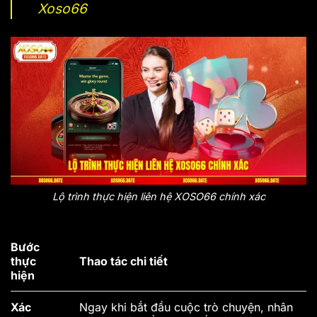
Xoso66
Lộ trình thực hiện liên hệ XOSO66 chính xác
Bước
thực
Thao tác chi tiết
hiện
Xác
Ngay khi bắt đầu cuộc trò chuyện, nhân