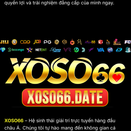
quyền lợi và trải nghiệm đẳng cấp của mình ngay.
XOSO66
– Hệ sinh thái giải trí trực tuyến hàng đầu
châu Á.
Chúng tôi tự hào mang đến không gian cá