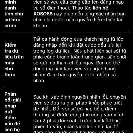
minh
viên sẽ yêu cầu cung cấp tên đăng nhập
danh
và số điện thoại. Thao tác
liên hệ
tính chủ
XOSO66
này giúp nền tảng xác nhận bạn
sở hữu
chính là người nắm quyền điều khiển tài
cược
khoản.
Tất cả hành động của khách hàng từ lúc
Kiểm
đăng nhập đến khi đặt cược đều lưu lại
tra dữ
trong log dữ liệu. Nếu phát hiện sai sót từ
liệu trên
phía cổng thanh toán trung gian, sân chơi
máy
sẽ gửi mã tham chiếu ngay. Bạn có thể
chủ
dùng mã này làm việc với ngân hàng
thực
nhằm đảm bảo quyền lợi tài chính cá
nhân.
Phản
Sau khi xác định nguyên nhân lỗi, chuyên
hồi giải
viên sẽ đưa ra giải pháp khắc phục triệt
pháp
để nhất. Đối với sự cố nạp tiền, điểm
dứt
thưởng sẽ được cộng thủ công vào ví chỉ
điểm
sau 2 phút đối soát. Trước khi kết thúc
vấn đề
phiên tư vấn, nhân viên luôn hỏi lại để
liên hệ
đảm bảo người chơi hài lòng với kết quả