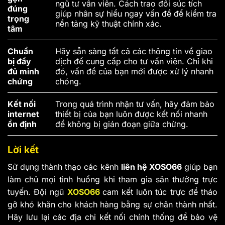
ngũ tư vấn viên. Cách trao đổi súc tích
đúng
giúp nhân sự hiểu ngay vấn đề để kiểm tra
trọng
nền tảng kỹ thuật chính xác.
tâm
Chuẩn
Hãy sẵn sàng tất cả các thông tin về giao
bị đầy
dịch để cung cấp cho tư vấn viên. Chỉ khi
đủ minh
đó, vấn đề của bạn mới được xử lý nhanh
chứng
chóng.
Kết nối
Trong quá trình nhận tư vấn, hãy đảm bảo
internet
thiết bị của bạn luôn được kết nối nhanh
ổn định
để không bị gián đoạn giữa chừng.
Lời kết
Sử dụng thành thạo các kênh
liên hệ XOSO66
giúp bạn
làm chủ mọi tình huống khi tham gia săn thưởng trực
tuyến. Đội ngũ
XOSO66
cam kết luôn túc trực để tháo
gỡ khó khăn cho khách hàng bằng sự chân thành nhất.
Hãy lưu lại các địa chỉ kết nối chính thống để bảo vệ